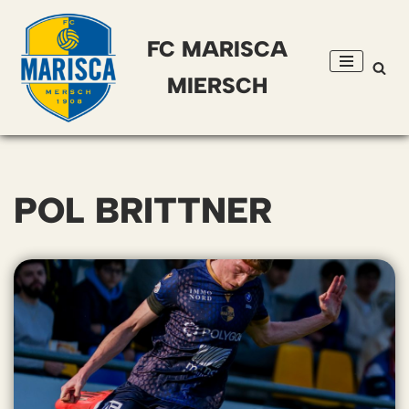
FC MARISCA
Skip
to
MIERSCH
content
POL BRITTNER